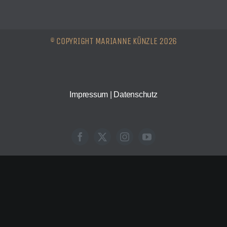
WERKBEITRÄGE
© COPYRIGHT MARIANNE KÜNZLE 2026
AUTORIN
KONTAKT
Impressum
|
Datenschutz