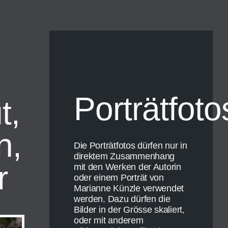
Porträtfoto
t,
n,
Die Porträtfotos dürfen nur in
direktem Zusammenhang
r
mit den Werken der Autorin
oder einem Porträt von
Marianne Künzle verwendet
werden. Dazu dürfen die
Bilder in der Grösse skaliert,
oder mit anderem