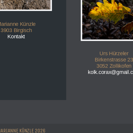
arianne Künzle
3903 Birgisch
Kontakt
Urs Hürzeler
Birkenstrasse 2
3052 Zollikofen
kolk.corax@gmail.
MARIANNE KÜNZLE 2026