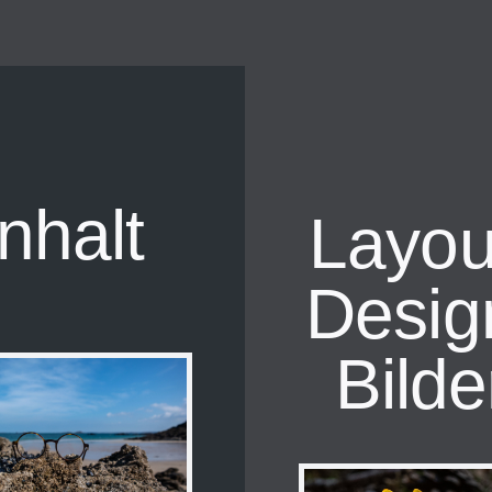
Inhalt
Layou
Desig
Bilde