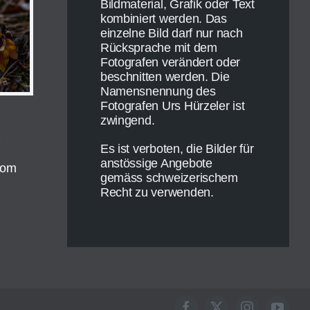
Bildmaterial, Grafik oder Text
kombiniert werden. Das
einzelne Bild darf nur nach
Rücksprache mit dem
Fotografen verändert oder
beschnitten werden. Die
Namensnennung des
Fotografen Urs Hürzeler ist
zwingend.
3
Es ist verboten, die Bilder für
anstössige Angebote
com
gemäss schweizerischem
Recht zu verwenden.