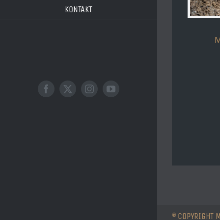
KONTAKT
M
© COPYRIGHT 