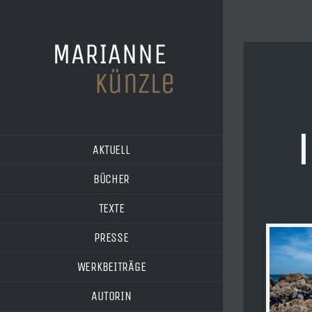
Zum
Inhalt
springen
AKTUELL
BÜCHER
TEXTE
PRESSE
WERKBEITRÄGE
AUTORIN