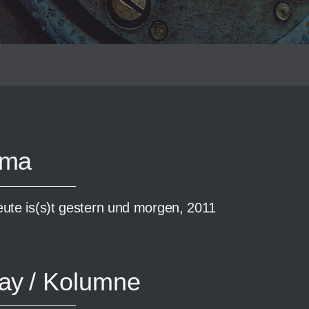
ama
ute is(s)t gestern und morgen, 2011
say
/ Kolumne