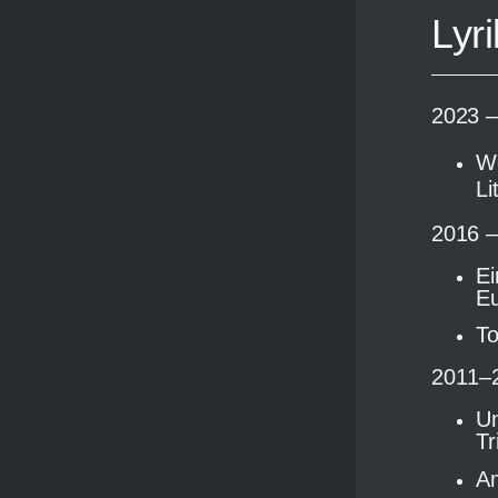
Lyri
2023 –
We
Li
2016 
Ei
Eu
To
2011–
Un
Tr
Am