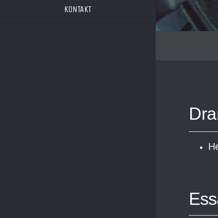
KONTAKT
Dr
He
Es